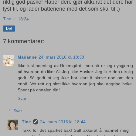
riktig god påske! Håper dere gjør akkurat det dere har
lyst til, og lader batteriene med det som skal til :)
Tine
kl.
18:34
Del
7 kommentarer:
Marianne
24. mars 2016 kl. 18:38
Ikke lest noenting av Reiersgård, men nå er jeg nysgjerrig
på hvordan du liker Alt Jeg Ikke Husker. Jeg likte den utrolig
godt. Så godt at jeg ikke har klart å skrive noe om den
ennå. Vet rett og slett ikke hvordan jeg skal angripe boka.
Spent på omtalen din!
Svar
Svar
Tine
24. mars 2016 kl. 18:44
Takk for det sparket bak! Satt akkurat å mannet meg