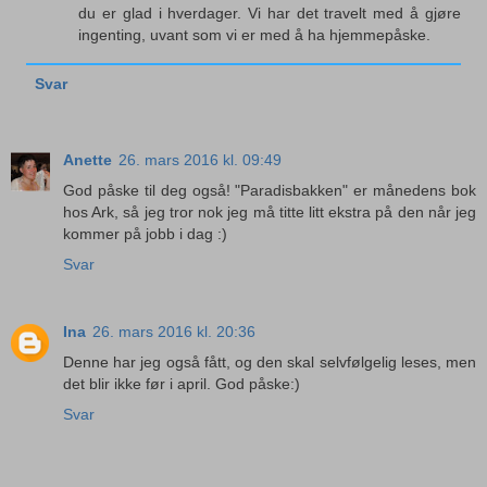
du er glad i hverdager. Vi har det travelt med å gjøre
ingenting, uvant som vi er med å ha hjemmepåske.
Svar
Anette
26. mars 2016 kl. 09:49
God påske til deg også! "Paradisbakken" er månedens bok
hos Ark, så jeg tror nok jeg må titte litt ekstra på den når jeg
kommer på jobb i dag :)
Svar
Ina
26. mars 2016 kl. 20:36
Denne har jeg også fått, og den skal selvfølgelig leses, men
det blir ikke før i april. God påske:)
Svar