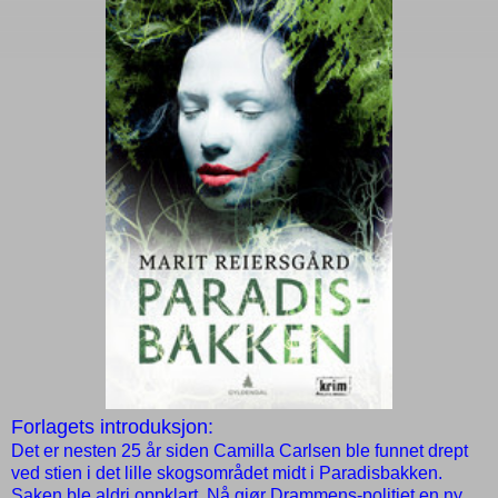
Forlagets introduksjon:
Det er nesten 25 år siden Camilla Carlsen ble funnet drept
ved stien i det lille skogsområdet midt i Paradisbakken.
Saken ble aldri oppklart. Nå gjør Drammens-politiet en ny