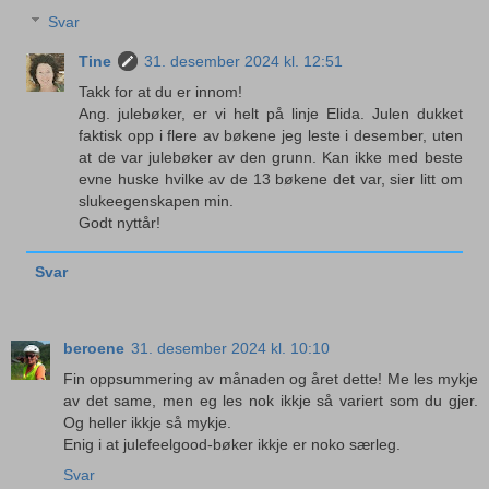
Svar
Tine
31. desember 2024 kl. 12:51
Takk for at du er innom!
Ang. julebøker, er vi helt på linje Elida. Julen dukket
faktisk opp i flere av bøkene jeg leste i desember, uten
at de var julebøker av den grunn. Kan ikke med beste
evne huske hvilke av de 13 bøkene det var, sier litt om
slukeegenskapen min.
Godt nyttår!
Svar
beroene
31. desember 2024 kl. 10:10
Fin oppsummering av månaden og året dette! Me les mykje
av det same, men eg les nok ikkje så variert som du gjer.
Og heller ikkje så mykje.
Enig i at julefeelgood-bøker ikkje er noko særleg.
Svar