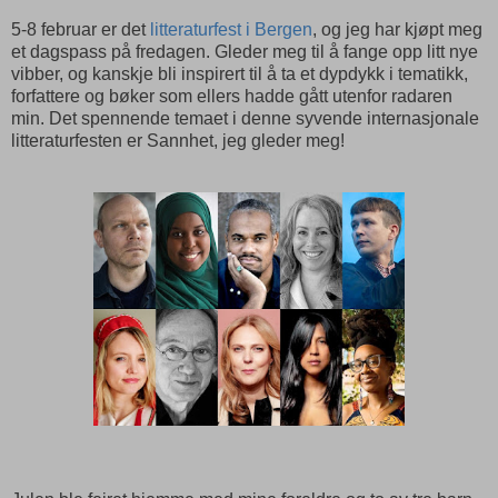
5-8 februar er det
litteraturfest i Bergen
, og jeg har kjøpt meg
et dagspass på fredagen. Gleder meg til å fange opp litt nye
vibber, og kanskje bli inspirert til å ta et dypdykk i tematikk,
forfattere og bøker som ellers hadde gått utenfor radaren
min. Det spennende temaet i denne syvende internasjonale
litteraturfesten er Sannhet, jeg gleder meg!