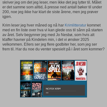
skriver jeg om det jeg leser, men ikke det jeg lytter til. Målet
er det samme som alltid, å presse ned antall bøker til under
200, noe jeg ikke har klart de siste årene, men jeg prøver
igjen.
Krim leser jeg hver måned og nå har
Krimlitteratur
kommet
med en fin liste over hva vi kan glede oss til sånn på starten
av året. Selv begynner jeg med Jo Nesbø, som hvis alt
klaffer havner på Kindelen min, i det vi ønsker 2025
velkommen. Ellers ser jeg flere godbiter her, som jeg ser
frem til. Har du noe du venter spesielt på i året som kommer?