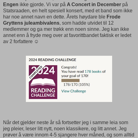
Engen
ikke gjorde. Vi var på
A Concert in December
på
Statsraaden, en helt spesiell konsert, med et band som ikke
har noe annet navn en dette. Årets høydare ble
Frode
Gryttens juleambivalens
, som hadde utvidet til 12
medlemmer og ga mer trøkk enn noen sinne. Jeg kan ikke
annet enn å fryde meg over at favorittbandet faktisk er ledet
av 2 forfattere ☺
Når det gjelder neste år så fortsetter jeg i samme leia som
jeg pleier, leser litt nytt, noen klassikere, og litt annet. Jeg
prøver å være innom 4-5 sjangere hver måned, og som alltid