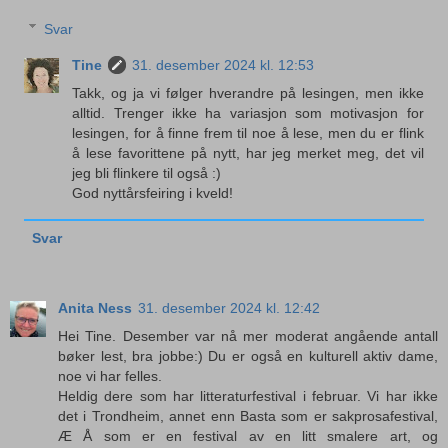
Svar
Tine
31. desember 2024 kl. 12:53
Takk, og ja vi følger hverandre på lesingen, men ikke
alltid. Trenger ikke ha variasjon som motivasjon for
lesingen, for å finne frem til noe å lese, men du er flink
å lese favorittene på nytt, har jeg merket meg, det vil
jeg bli flinkere til også :)
God nyttårsfeiring i kveld!
Svar
Anita Ness
31. desember 2024 kl. 12:42
Hei Tine. Desember var nå mer moderat angående antall
bøker lest, bra jobbe:) Du er også en kulturell aktiv dame,
noe vi har felles.
Heldig dere som har litteraturfestival i februar. Vi har ikke
det i Trondheim, annet enn Basta som er sakprosafestival,
Æ Å som er en festival av en litt smalere art, og