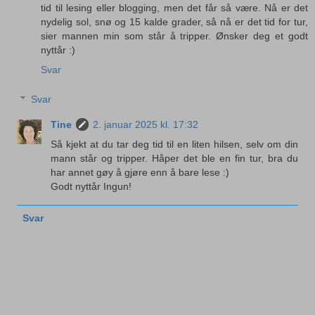
tid til lesing eller blogging, men det får så være. Nå er det
nydelig sol, snø og 15 kalde grader, så nå er det tid for tur,
sier mannen min som står å tripper. Ønsker deg et godt
nyttår :)
Svar
Svar
Tine
2. januar 2025 kl. 17:32
Så kjekt at du tar deg tid til en liten hilsen, selv om din
mann står og tripper. Håper det ble en fin tur, bra du
har annet gøy å gjøre enn å bare lese :)
Godt nyttår Ingun!
Svar