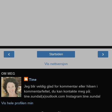
‹
›
Startsiden
Vis nettversjon
OM MEG
Tine
Jeg blir veldig glad for kommentar eller hilsen i
kommentarfeltet, du kan kontakte meg på:
tine.sundal(a)outlook.com Instagram:tine.sundal
Vis hele profilen min