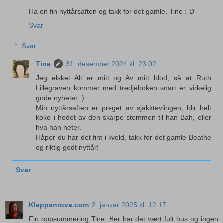
Ha en fin nyttårsaften og takk for det gamle, Tine :-D
Svar
Svar
Tine
31. desember 2024 kl. 23:02
Jeg elsket Alt er mitt og Av mitt blod, så at Ruth
Lillegraven kommer med tredjeboken snart er virkelig
gode nyheter :)
Min nyttårsaften er preget av sjakktevlingen, blir helt
koko i hodet av den skarpe stemmen til han Bah, eller
hva han heter.
Håper du har det fint i kveld, takk for det gamle Beathe
og riktig godt nyttår!
Svar
Kleppanrova.com
2. januar 2025 kl. 12:17
Fin oppsummering Tine. Her har det vært fult hus og ingen